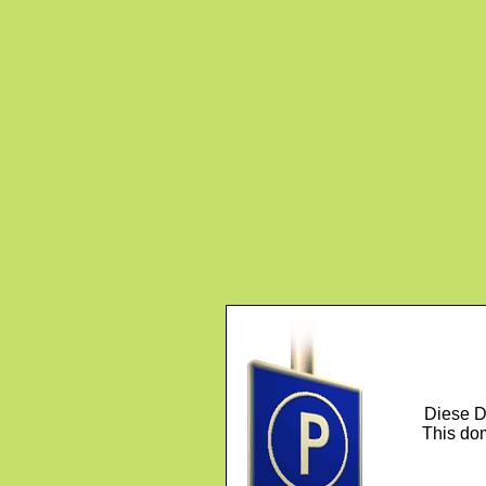
Diese D
This dom